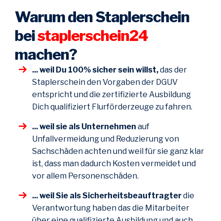
Warum den Staplerschein
bei
staplerschein24
machen?
... weil Du 100% sicher sein willst,
das der
Staplerschein den Vorgaben der DGUV
entspricht und die zertifizierte Ausbildung
Dich qualifiziert Flurförderzeuge zu fahren.
... weil sie als Unternehmen
auf
Unfallvermeidung und Reduzierung von
Sachschäden achten und weil für sie ganz klar
ist, dass man dadurch Kosten vermeidet und
vor allem Personenschäden.
... weil Sie als Sicherheitsbeauftragter
die
Verantwortung haben das die Mitarbeiter
über eine qualifizierte Ausbildung und auch