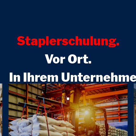
Staplerschulung.
Vor Ort.
In Ihrem Unternehm
.