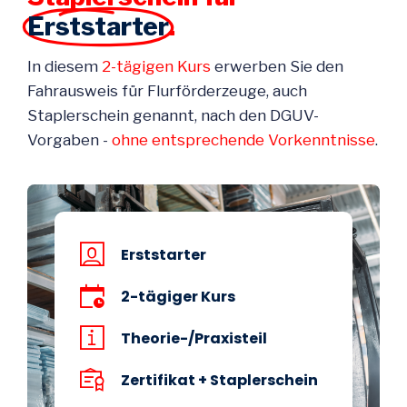
Erststarter
.
In diesem
2-tägigen Kurs
erwerben Sie den
Fahrausweis für Flurförderzeuge, auch
Staplerschein genannt, nach den DGUV-
Vorgaben -
ohne entsprechende Vorkenntnisse
.
Erststarter
2-tägiger Kurs
Theorie-/Praxisteil
Zertifikat + Staplerschein