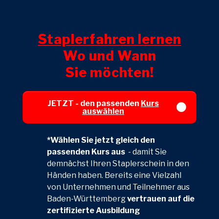
Staplerfahren lernen
Wo und Wann
Sie möchten!
JETZT - den passenden
Kurs
auswählen
*Wählen Sie jetzt gleich den
passenden Kurs aus
- damit Sie
demnächst Ihren Staplerschein in den
Händen haben. Bereits eine Vielzahl
von Unternehmen und Teilnehmer aus
Baden-Württemberg
vertrauen auf die
zertifizierte Ausbildung