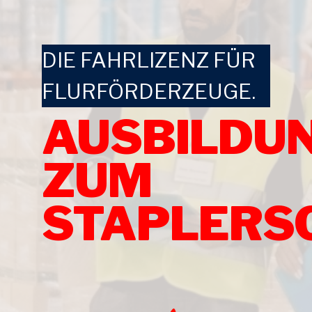
DIE FAHRLIZENZ FÜR
FLURFÖRDERZEUGE.
AUSBILDU
ZUM
STAPLERSC