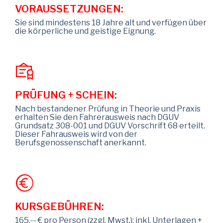
VORAUSSETZUNGEN:
Sie sind mindestens 18 Jahre alt und verfügen über
die körperliche und geistige Eignung.
PRÜFUNG + SCHEIN:
Nach bestandener Prüfung in Theorie und Praxis
erhalten Sie den Fahrerausweis nach DGUV
Grundsatz 308-001 und DGUV Vorschrift 68 erteilt.
Dieser Fahrausweis wird von der
Berufsgenossenschaft anerkannt.
KURSGEBÜHREN:
165,-- € pro Person (zzgl. Mwst.); inkl. Unterlagen +