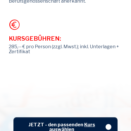
Berufsgenossenschaft anerkannt.
KURSGEBÜHREN:
285,-- € pro Person (zzgl. Mwst.); inkl. Unterlagen +
Zertifikat
JETZT - den passenden
Kurs
auswählen