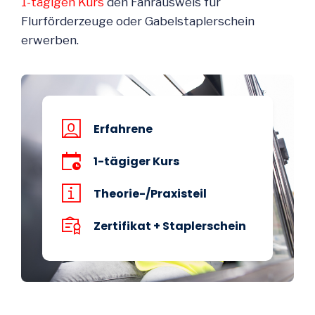
1-tägigen Kurs
den Fahrausweis für
Flurförderzeuge oder Gabelstaplerschein
erwerben.
Erfahrene
1-tägiger Kurs
Theorie-/Praxisteil
Zertifikat + Staplerschein